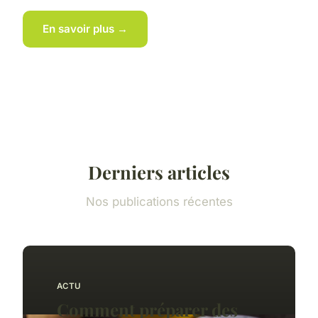
En savoir plus →
Derniers articles
Nos publications récentes
ACTU
Comment préparer des