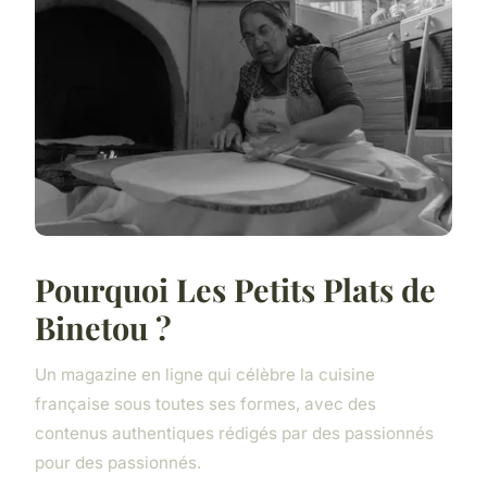
Pourquoi Les Petits Plats de
Binetou ?
Un magazine en ligne qui célèbre la cuisine
française sous toutes ses formes, avec des
contenus authentiques rédigés par des passionnés
pour des passionnés.