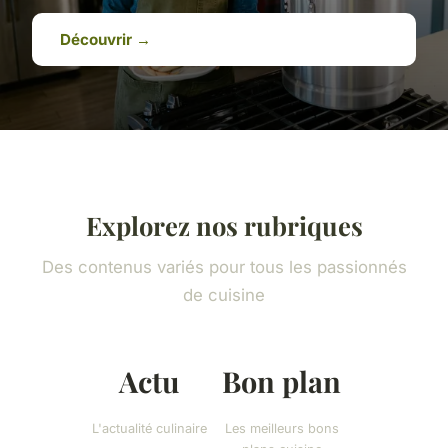
Découvrir →
Explorez nos rubriques
Des contenus variés pour tous les passionnés
de cuisine
Actu
Bon plan
L'actualité culinaire
Les meilleurs bons