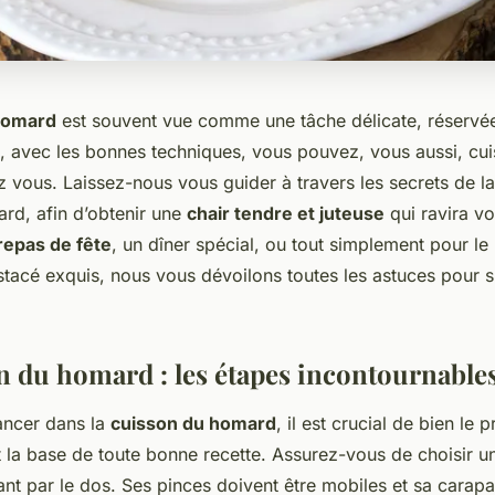
homard
est souvent vue comme une tâche délicate, réservé
t, avec les bonnes techniques, vous pouvez, vous aussi, cui
 vous. Laissez-nous vous guider à travers les secrets de l
ard, afin d’obtenir une
chair tendre et juteuse
qui ravira v
repas de fête
, un dîner spécial, ou tout simplement pour le 
stacé exquis, nous vous dévoilons toutes les astuces pour 
n du homard : les étapes incontournable
ancer dans la
cuisson du homard
, il est crucial de bien le 
t la base de toute bonne recette. Assurez-vous de choisir 
nant par le dos. Ses pinces doivent être mobiles et sa carapa