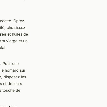
recette. Optez
ité, choisissez
res
et huiles de
tra vierge et un
lat.
. Pour une
 le homard sur
e, disposez les
 et de leurs
ne touche de