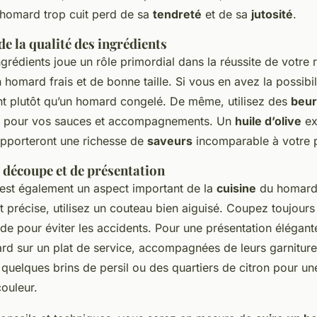
 homard trop cuit perd de sa
tendreté
et de sa
jutosité
.
e la qualité des ingrédients
ngrédients joue un rôle primordial dans la réussite de votre 
 homard frais et de bonne taille. Si vous en avez la possibil
t plutôt qu’un homard congelé. De même, utilisez des
beur
té pour vos sauces et accompagnements. Un
huile d’olive
ex
apporteront une richesse de
saveurs
incomparable à votre p
 découpe et de présentation
 est également un aspect important de la
cuisine
du homard
 précise, utilisez un couteau bien aiguisé. Coupez toujours
de pour éviter les accidents. Pour une présentation élégant
rd sur un plat de service, accompagnées de leurs garnitures
quelques brins de persil ou des quartiers de citron pour u
couleur.