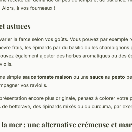
. Alors, à vos fourneaux !
et astuces
 varier la farce selon vos goûts. Vous pouvez par exemple 
hèvre frais, les épinards par du basilic ou les champignons
ouvez également ajouter des herbes aromatiques ou des é
iolis.
une simple
sauce tomate maison
ou une
sauce au pesto
pe
pagner vos raviolis.
présentation encore plus originale, pensez à colorer votre p
us de betterave, des épinards mixés ou du curcuma, par exe
 la mer : une alternative crémeuse et ma