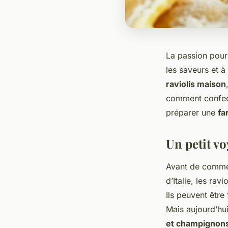
La passion pour
les saveurs et à
raviolis maison
comment confect
préparer une
fa
Un petit vo
Avant de commen
d’Italie, les ra
Ils peuvent être
Mais aujourd’hu
et champignon