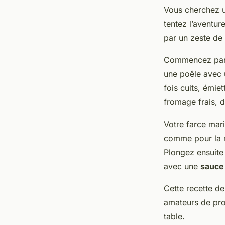
Vous cherchez un
tentez l’aventu
par un zeste de 
Commencez par f
une poêle avec 
fois cuits, émie
fromage frais, d
Votre farce mari
comme pour la re
Plongez ensuite 
avec une
sauce
Cette recette d
amateurs de prod
table.