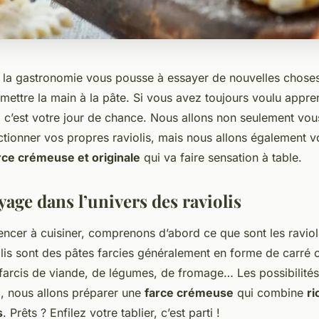
 la gastronomie vous pousse à essayer de nouvelles choses
 mettre la main à la pâte. Si vous avez toujours voulu appre
, c’est votre jour de chance. Nous allons non seulement vo
ionner vos propres raviolis, mais nous allons également 
rce crémeuse et originale
qui va faire sensation à table.
yage dans l’univers des raviolis
cer à cuisiner, comprenons d’abord ce que sont les ravioli
violis sont des pâtes farcies généralement en forme de carré
 farcis de viande, de légumes, de fromage… Les possibilités 
i, nous allons préparer une
farce crémeuse
qui combine
ri
s
. Prêts ? Enfilez votre tablier, c’est parti !