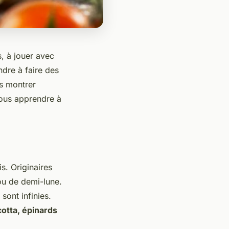
, à jouer avec
ndre à faire des
us montrer
vous apprendre à
s. Originaires
 ou de demi-lune.
sont infinies.
cotta, épinards