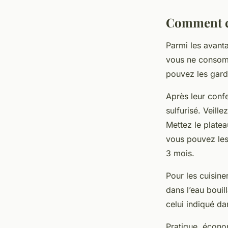
Comment co
Parmi les avan
vous ne consomm
pouvez les gard
Après leur confe
sulfurisé. Veill
Mettez le platea
vous pouvez les 
3 mois.
Pour les cuisine
dans l’eau bouil
celui indiqué d
Pratique, écono