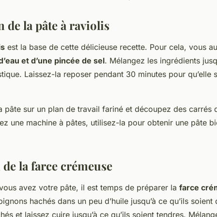
 de la pâte à raviolis
is
est la base de cette délicieuse recette. Pour cela, vous a
 d’eau et d’une pincée de sel
. Mélangez les ingrédients jusq
astique. Laissez-la reposer pendant 30 minutes pour qu’elle so
la pâte sur un plan de travail fariné et découpez des carrés
ez une machine à pâtes, utilisez-la pour obtenir une pâte bi
 de la farce crémeuse
vous avez votre pâte, il est temps de préparer la
farce cr
ignons hachés dans un peu d’huile jusqu’à ce qu’ils soient 
hés et laissez cuire jusqu’à ce qu’ils soient tendres. Mélang