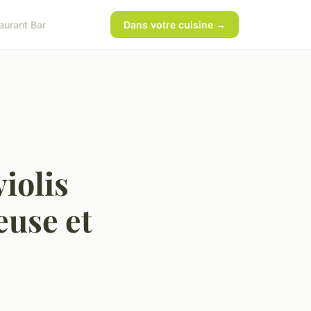
aurant Bar
Dans votre cuisine →
iolis
euse et