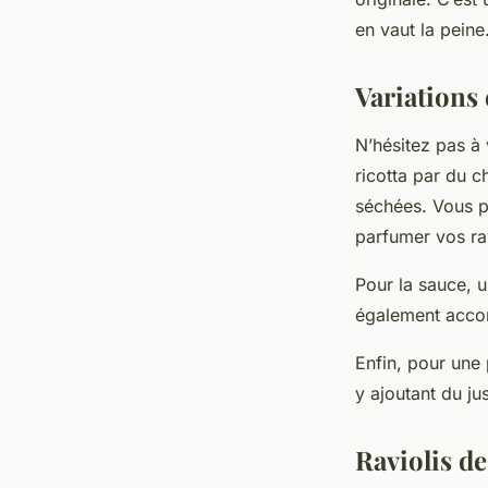
en vaut la peine
Variations 
N’hésitez pas à
ricotta par du c
séchées. Vous p
parfumer vos rav
Pour la sauce, 
également accom
Enfin, pour une 
y ajoutant du j
Raviolis de