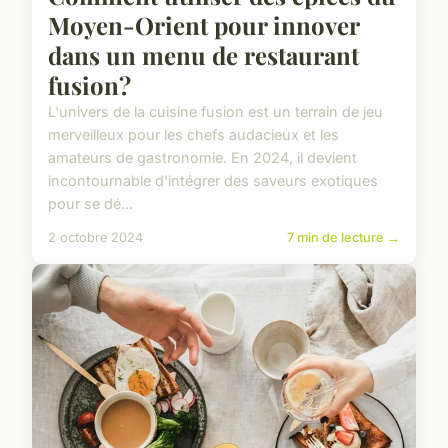
Moyen-Orient pour innover
dans un menu de restaurant
fusion?
L'univers de la cuisine fusion est un terrain de jeu
merveilleux pour les chefs audacieux et les
amateurs de gastronomie. En 2024, il devient
incontournable d'intégrer des saveurs exotiques
pour se dé...
2 octobre 2024
7 min de lecture →