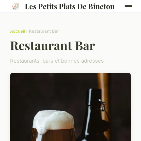
Les Petits Plats De Binetou
Accueil
› Restaurant Bar
Restaurant Bar
Restaurants, bars et bonnes adresses