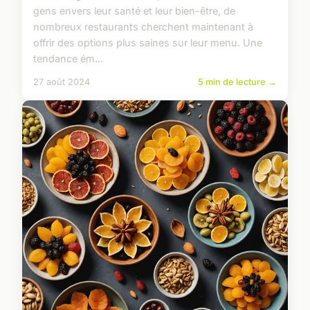
gens envers leur santé et leur bien-être, de
nombreux restaurants cherchent maintenant à
offrir des options plus saines sur leur menu. Une
tendance ém...
27 août 2024
5 min de lecture →