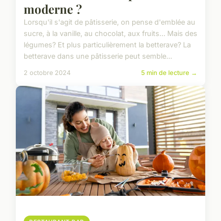
moderne ?
Lorsqu'il s'agit de pâtisserie, on pense d'emblée au
sucre, à la vanille, au chocolat, aux fruits… Mais des
légumes? Et plus particulièrement la betterave? La
betterave dans une pâtisserie peut semble...
2 octobre 2024
5 min de lecture →