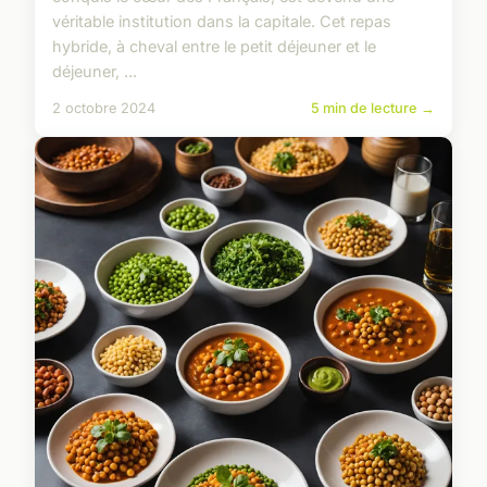
véritable institution dans la capitale. Cet repas
hybride, à cheval entre le petit déjeuner et le
déjeuner, ...
2 octobre 2024
5 min de lecture →