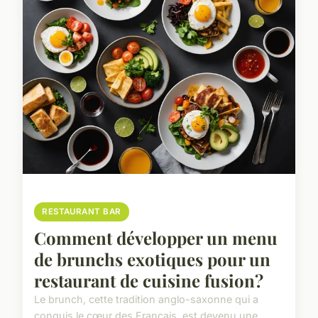
RESTAURANT BAR
Comment développer un menu
de brunchs exotiques pour un
restaurant de cuisine fusion?
Le brunch, cette tradition anglo-saxonne qui a
conquis le cœur des Français, est devenu une