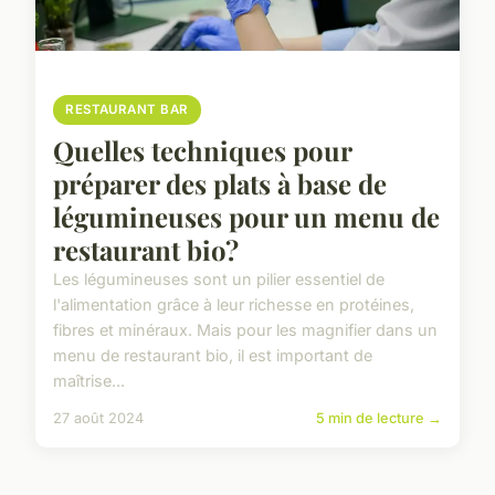
RESTAURANT BAR
Quelles techniques pour
préparer des plats à base de
légumineuses pour un menu de
restaurant bio?
Les légumineuses sont un pilier essentiel de
l'alimentation grâce à leur richesse en protéines,
fibres et minéraux. Mais pour les magnifier dans un
menu de restaurant bio, il est important de
maîtrise...
27 août 2024
5 min de lecture →