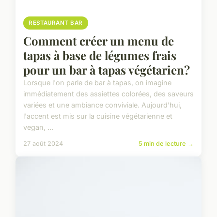
RESTAURANT BAR
Comment créer un menu de
tapas à base de légumes frais
pour un bar à tapas végétarien?
Lorsque l'on parle de bar à tapas, on imagine
immédiatement des assiettes colorées, des saveurs
variées et une ambiance conviviale. Aujourd'hui,
l'accent est mis sur la cuisine végétarienne et
vegan, ...
27 août 2024
5 min de lecture →