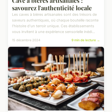
Cave à bières artisanales :
savourez l'authenticité locale
Les caves à bières artisanales sont des trésors de
saveurs authentiques, où chaque bouteille raconte
l'histoire d'un terroir unique. Ces établissements
vous invitent à une expérience sensorielle inédi...
15 décembre 2024
9 min de lecture →