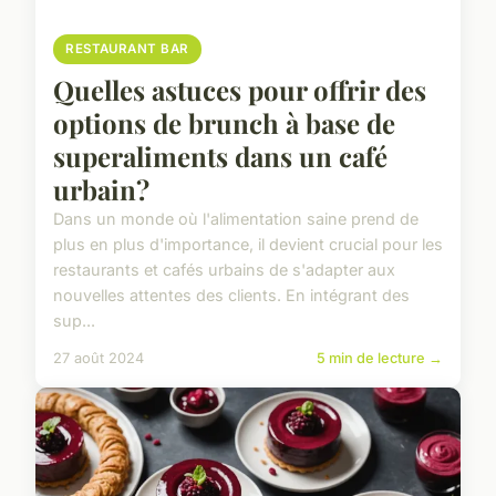
RESTAURANT BAR
Quelles astuces pour offrir des
options de brunch à base de
superaliments dans un café
urbain?
Dans un monde où l'alimentation saine prend de
plus en plus d'importance, il devient crucial pour les
restaurants et cafés urbains de s'adapter aux
nouvelles attentes des clients. En intégrant des
sup...
27 août 2024
5 min de lecture →