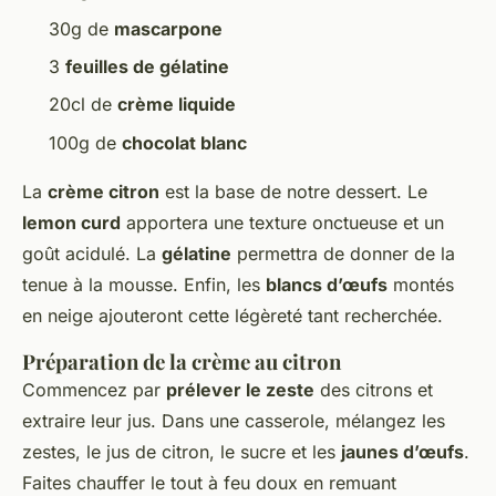
30g de
mascarpone
3
feuilles de gélatine
20cl de
crème liquide
100g de
chocolat blanc
La
crème citron
est la base de notre dessert. Le
lemon curd
apportera une texture onctueuse et un
goût acidulé. La
gélatine
permettra de donner de la
tenue à la mousse. Enfin, les
blancs d’œufs
montés
en neige ajouteront cette légèreté tant recherchée.
Préparation de la crème au citron
Commencez par
prélever le zeste
des citrons et
extraire leur jus. Dans une casserole, mélangez les
zestes, le jus de citron, le sucre et les
jaunes d’œufs
.
Faites chauffer le tout à feu doux en remuant