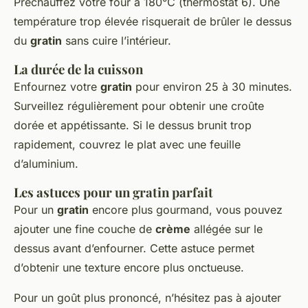
Préchauffez votre four à 180°C (thermostat 6). Une
température trop élevée risquerait de brûler le dessus
du
gratin
sans cuire l’intérieur.
La durée de la cuisson
Enfournez votre
gratin
pour environ 25 à 30 minutes.
Surveillez régulièrement pour obtenir une croûte
dorée et appétissante. Si le dessus brunit trop
rapidement, couvrez le plat avec une feuille
d’aluminium.
Les astuces pour un gratin parfait
Pour un
gratin
encore plus gourmand, vous pouvez
ajouter une fine couche de
crème
allégée sur le
dessus avant d’enfourner. Cette astuce permet
d’obtenir une texture encore plus onctueuse.
Pour un goût plus prononcé, n’hésitez pas à ajouter