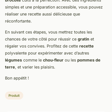
brocolis
cuits à la perfection. Avec des ingrédients
simples et une préparation accessible, vous pouvez
réaliser une recette aussi délicieuse que
réconfortante.
En suivant ces étapes, vous mettrez toutes les
chances de votre côté pour réussir ce
gratin
et
régaler vos convives. Profitez de cette
recette
polyvalente pour expérimenter avec d’autres
légumes
comme le
chou-fleur
ou les
pommes de
terre
, et varier les plaisirs.
Bon appétit !
Produit