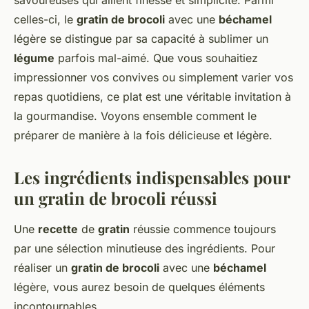
savoureuses qui allient finesse et simplicité. Parmi
celles-ci, le
gratin de brocoli
avec une
béchamel
légère se distingue par sa capacité à sublimer un
légume
parfois mal-aimé. Que vous souhaitiez
impressionner vos convives ou simplement varier vos
repas quotidiens, ce plat est une véritable invitation à
la gourmandise. Voyons ensemble comment le
préparer de manière à la fois délicieuse et légère.
Les ingrédients indispensables pour
un gratin de brocoli réussi
Une
recette
de
gratin
réussie commence toujours
par une sélection minutieuse des ingrédients. Pour
réaliser un
gratin de brocoli
avec une
béchamel
légère, vous aurez besoin de quelques éléments
incontournables.