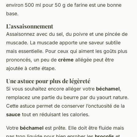
environ 500 ml pour 50 g de farine est une bonne
base.
L’assaisonnement
Assaisonnez avec du sel, du poivre et une pincée de
muscade. La muscade apporte une saveur subtile
mais essentielle. Pour ceux qui aiment les goûts plus
prononcés, un peu de
crème
allégée peut être
ajoutée à cette étape.
Une astuce pour plus de légèreté
Si vous souhaitez encore alléger votre
béchamel
,
remplacez une partie du beurre par du yaourt nature.
Cette astuce permet de conserver l’onctuosité de la
sauce
tout en réduisant les calories.
Votre
béchamel
est prête. Elle doit être fluide mais
pas trop liquide pour bien enrober les
brocolis
et